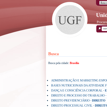
Unid
Procure
Busca
Busca pela cidade:
Brasilia
Pós-Graduação Presencial
ADMINISTRAÇÃO E MARKETING ESPO
BASES NUTRICIONAIS DA ATIVIDADE FÍ
DANÇA E CONSCIÊNCIA CORPORAL -
E
DIREITO E PROCESSO DO TRABALHO -
DIREITO PREVIDENCIÁRIO -
DIREITO
DIREITO PROCESSUAL CIVIL -
DIREIT