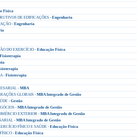
o Física
RUTIVOS DE EDIFICAÇÕES -
Engenharia
AÇÃO -
Engenharia
ia
ÇÃO DO EXERCÍCIO -
Educação Física
Fisioterapia
pia
isioterapia
A -
Fisioterapia
ESARIAL -
MBA
ERAÇÕES GLOBAIS -
MBA Integrado de Gestão
ÚDE -
Gestão
GÓCIOS -
MBA Integrado de Gestão
OMÉRCIO EXTERIOR -
MBA Integrado de Gestão
ARIAL -
MBA Integrado de Gestão
RCÍCIO FÍSICO E SAÚDE -
Educação Física
ÍSICO -
Educação Física