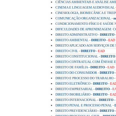
CIÊNCIAS AMBIENTAIS E ANÁLISE AM
CINEMA E LINGUAGEM AUDIOVISUAL 
CINESIOLOGIA, BIOMECÂNICA E TREI
COMUNICAÇÃO ORGANIZACIONAL -
m
CONDICIONAMENTO FÍSICO E SAÚDE 
DIFICULDADES DE APRENDIZAGEM: 
DIREITO ADMINISTRATIVO -
DIREITO
DIREITO AMBIENTAL -
DIREITO
-
EAD
DIREITO APLICADO AOS SERVIÇOS DE 
DIREITO CIVIL -
DIREITO
-
EAD
DIREITO CONSTITUCIONAL -
DIREITO
DIREITO CONTRATUAL COM ÊNFASE 
DIREITO DE FAMÍLIA -
DIREITO
-
EAD
DIREITO DO CONSUMIDOR -
DIREITO
DIREITO E PROCESSO DO TRABALHO -
DIREITO ELETRÔNICO -
DIREITO
-
EA
DIREITO EMPRESARIAL -
DIREITO
-
E
DIREITO IMOBILIÁRIO -
DIREITO
-
EA
DIREITO INTERNACIONAL -
DIREITO
-
DIREITO PENAL E PROCESSO PENAL -
DIREITO PREVIDENCIÁRIO -
DIREITO