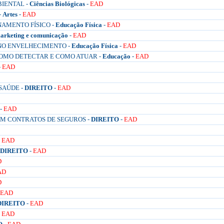
BIENTAL -
Ciências Biológicas
-
EAD
-
Artes
-
EAD
NAMENTO FÍSICO -
Educação Física
-
EAD
arketing e comunicação
-
EAD
NO ENVELHECIMENTO -
Educação Física
-
EAD
COMO DETECTAR E COMO ATUAR -
Educação
-
EAD
-
EAD
SAÚDE -
DIREITO
-
EAD
-
EAD
EM CONTRATOS DE SEGUROS -
DIREITO
-
EAD
-
EAD
DIREITO
-
EAD
D
AD
D
EAD
DIREITO
-
EAD
-
EAD