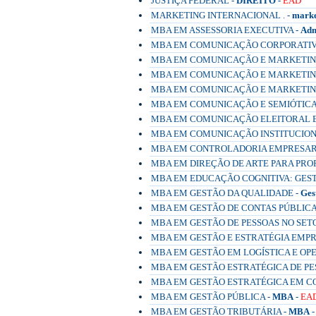
JUSTIÇA FEDERAL -
DIREITO
-
EAD
MARKETING INTERNACIONAL . -
marke
MBA EM ASSESSORIA EXECUTIVA -
Adm
MBA EM COMUNICAÇÃO CORPORATIV
MBA EM COMUNICAÇÃO E MARKETING
MBA EM COMUNICAÇÃO E MARKETING
MBA EM COMUNICAÇÃO E MARKETING
MBA EM COMUNICAÇÃO E SEMIÓTICA
MBA EM COMUNICAÇÃO ELEITORAL E
MBA EM COMUNICAÇÃO INSTITUCION
MBA EM CONTROLADORIA EMPRESAR
MBA EM DIREÇÃO DE ARTE PARA PROP
MBA EM EDUCAÇÃO COGNITIVA: GES
MBA EM GESTÃO DA QUALIDADE -
Ges
MBA EM GESTÃO DE CONTAS PÚBLICA
MBA EM GESTÃO DE PESSOAS NO SET
MBA EM GESTÃO E ESTRATÉGIA EMPR
MBA EM GESTÃO EM LOGÍSTICA E OP
MBA EM GESTÃO ESTRATÉGICA DE PE
MBA EM GESTÃO ESTRATÉGICA EM C
MBA EM GESTÃO PÚBLICA -
MBA
-
EA
MBA EM GESTÃO TRIBUTÁRIA -
MBA