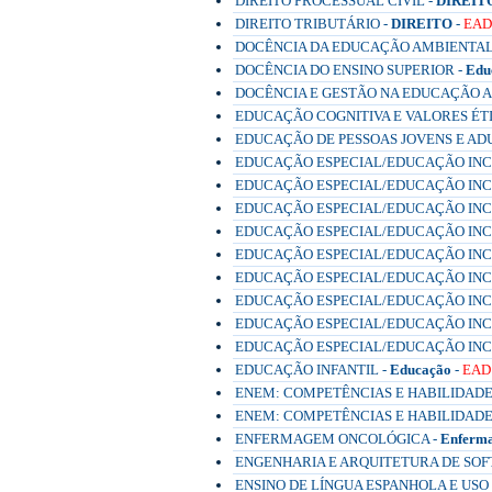
DIREITO PROCESSUAL CIVIL -
DIREIT
DIREITO TRIBUTÁRIO -
DIREITO
-
EAD
DOCÊNCIA DA EDUCAÇÃO AMBIENTAL 
DOCÊNCIA DO ENSINO SUPERIOR -
Edu
DOCÊNCIA E GESTÃO NA EDUCAÇÃO A 
EDUCAÇÃO COGNITIVA E VALORES ÉTI
EDUCAÇÃO DE PESSOAS JOVENS E ADU
EDUCAÇÃO ESPECIAL/EDUCAÇÃO INCLU
EDUCAÇÃO ESPECIAL/EDUCAÇÃO INCLU
EDUCAÇÃO ESPECIAL/EDUCAÇÃO INCLUS
EDUCAÇÃO ESPECIAL/EDUCAÇÃO INCLU
EDUCAÇÃO ESPECIAL/EDUCAÇÃO INCLU
EDUCAÇÃO ESPECIAL/EDUCAÇÃO INCLU
EDUCAÇÃO ESPECIAL/EDUCAÇÃO INCL
EDUCAÇÃO ESPECIAL/EDUCAÇÃO INCL
EDUCAÇÃO ESPECIAL/EDUCAÇÃO INCL
EDUCAÇÃO INFANTIL -
Educação
-
EAD
ENEM: COMPETÊNCIAS E HABILIDADE
ENEM: COMPETÊNCIAS E HABILIDADE
ENFERMAGEM ONCOLÓGICA -
Enferm
ENGENHARIA E ARQUITETURA DE SOF
ENSINO DE LÍNGUA ESPANHOLA E USO