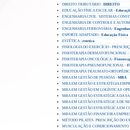
DIREITO TRIBUTÁRIO -
DIREITO
EDUCAÇÃO FÍSICA ESCOLAR -
Educaçã
ENGENHARIA CIVIL: SISTEMAS CONST
ENGENHARIA DE CONTROLE E AUTOM
ENGENHARIA FERROVIÁRIA -
Engenhar
ESPORTE ADAPTADO -
Educação Física
ESTÉTICA -
estetica
FISIOLOGIA DO EXERCÍCIO - PRESCRI
FISIOTERAPIA DERMATOFUNCIONAL -
FISIOTERAPIA ONCOLÓGICA -
Fisiotera
FISIOTERAPIA PNEUMOFUNCIONAL -
F
FISIOTERAPIA TRAUMATO-ORTOPÉDIC
MBA EM GESTÃO DE PESSOAS -
MBA
MBA EM GESTÃO E ESTRATÉGIA EMPR
MBA EM GESTÃO EM LOGÍSTICA E OP
MBA EM GESTÃO ESTRATÉGICA DA SA
MBA EM GESTÃO ESTRATÉGICA DE NE
MBA EM GESTÃO ESTRATÉGICA EM C
MBA EM GESTÃO FINANCEIRA EMPRES
MÉTODO PILATES: PRESCRIÇÃO DO EXE
MUSCULAÇÃO E CONDICIONAMENTO F