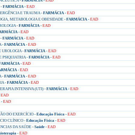
ACÊUTICA -
FARMÁCIA
-
EAD
 -
FARMÁCIA
-
EAD
MERGÊNCIA E TRAUMA -
FARMÁCIA
-
EAD
GIA, METABOLOGIA E OBESIDADE -
FARMÁCIA
-
EAD
ROLOGIA -
FARMÁCIA
-
EAD
ARMÁCIA
-
EAD
 -
FARMÁCIA
-
EAD
 -
FARMÁCIA
-
EAD
E UROLOGIA -
FARMÁCIA
-
EAD
 PSIQUIATRIA -
FARMÁCIA
-
EAD
FARMÁCIA
-
EAD
ARMÁCIA
-
EAD
 -
FARMÁCIA
-
EAD
A -
FARMÁCIA
-
EAD
RAPIA INTENSIVA (UTI) -
FARMÁCIA
-
EAD
-
EAD
-
EAD
ÇÃO DO EXERCÍCIO -
Educação Física
-
EAD
CIO CLÍNICO -
Educação Física
-
EAD
NCIAS DA SAÚDE -
Saúde
-
EAD
sioterapia
-
EAD