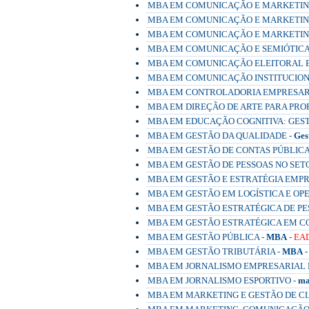
MBA EM COMUNICAÇÃO E MARKETING
MBA EM COMUNICAÇÃO E MARKETING
MBA EM COMUNICAÇÃO E MARKETING
MBA EM COMUNICAÇÃO E SEMIÓTICA
MBA EM COMUNICAÇÃO ELEITORAL E
MBA EM COMUNICAÇÃO INSTITUCION
MBA EM CONTROLADORIA EMPRESAR
MBA EM DIREÇÃO DE ARTE PARA PROP
MBA EM EDUCAÇÃO COGNITIVA: GES
MBA EM GESTÃO DA QUALIDADE -
Ges
MBA EM GESTÃO DE CONTAS PÚBLICA
MBA EM GESTÃO DE PESSOAS NO SET
MBA EM GESTÃO E ESTRATÉGIA EMPR
MBA EM GESTÃO EM LOGÍSTICA E OP
MBA EM GESTÃO ESTRATÉGICA DE PE
MBA EM GESTÃO ESTRATÉGICA EM C
MBA EM GESTÃO PÚBLICA -
MBA
-
EA
MBA EM GESTÃO TRIBUTÁRIA -
MBA
MBA EM JORNALISMO EMPRESARIAL E
MBA EM JORNALISMO ESPORTIVO -
ma
MBA EM MARKETING E GESTÃO DE CL