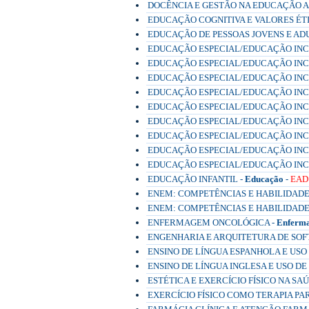
DOCÊNCIA E GESTÃO NA EDUCAÇÃO A 
EDUCAÇÃO COGNITIVA E VALORES ÉTI
EDUCAÇÃO DE PESSOAS JOVENS E ADU
EDUCAÇÃO ESPECIAL/EDUCAÇÃO INCLU
EDUCAÇÃO ESPECIAL/EDUCAÇÃO INCLU
EDUCAÇÃO ESPECIAL/EDUCAÇÃO INCLUS
EDUCAÇÃO ESPECIAL/EDUCAÇÃO INCLU
EDUCAÇÃO ESPECIAL/EDUCAÇÃO INCLU
EDUCAÇÃO ESPECIAL/EDUCAÇÃO INCLU
EDUCAÇÃO ESPECIAL/EDUCAÇÃO INCL
EDUCAÇÃO ESPECIAL/EDUCAÇÃO INCL
EDUCAÇÃO ESPECIAL/EDUCAÇÃO INCL
EDUCAÇÃO INFANTIL -
Educação
-
EAD
ENEM: COMPETÊNCIAS E HABILIDADE
ENEM: COMPETÊNCIAS E HABILIDADE
ENFERMAGEM ONCOLÓGICA -
Enferm
ENGENHARIA E ARQUITETURA DE SOF
ENSINO DE LÍNGUA ESPANHOLA E USO
ENSINO DE LÍNGUA INGLESA E USO D
ESTÉTICA E EXERCÍCIO FÍSICO NA SA
EXERCÍCIO FÍSICO COMO TERAPIA PA