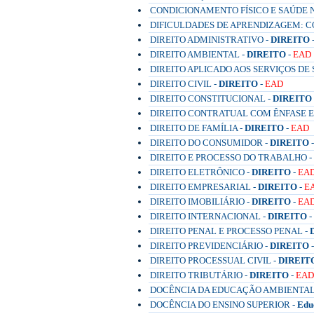
CONDICIONAMENTO FÍSICO E SAÚDE 
DIFICULDADES DE APRENDIZAGEM: 
DIREITO ADMINISTRATIVO -
DIREITO
DIREITO AMBIENTAL -
DIREITO
-
EAD
DIREITO APLICADO AOS SERVIÇOS DE 
DIREITO CIVIL -
DIREITO
-
EAD
DIREITO CONSTITUCIONAL -
DIREITO
DIREITO CONTRATUAL COM ÊNFASE 
DIREITO DE FAMÍLIA -
DIREITO
-
EAD
DIREITO DO CONSUMIDOR -
DIREITO
DIREITO E PROCESSO DO TRABALHO -
DIREITO ELETRÔNICO -
DIREITO
-
EA
DIREITO EMPRESARIAL -
DIREITO
-
E
DIREITO IMOBILIÁRIO -
DIREITO
-
EA
DIREITO INTERNACIONAL -
DIREITO
-
DIREITO PENAL E PROCESSO PENAL -
DIREITO PREVIDENCIÁRIO -
DIREITO
DIREITO PROCESSUAL CIVIL -
DIREIT
DIREITO TRIBUTÁRIO -
DIREITO
-
EAD
DOCÊNCIA DA EDUCAÇÃO AMBIENTAL 
DOCÊNCIA DO ENSINO SUPERIOR -
Edu