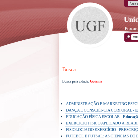
Unid
Procure
Busca
Busca pela cidade:
Goiania
Pós-Graduação Presencial
ADMINISTRAÇÃO E MARKETING ESPO
DANÇA E CONSCIÊNCIA CORPORAL -
E
EDUCAÇÃO FÍSICA ESCOLAR -
Educaçã
EXERCÍCIO FÍSICO APLICADO À REABI
FISIOLOGIA DO EXERCÍCIO - PRESCRI
FUTEBOL E FUTSAL: AS CIÊNCIAS DO