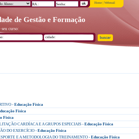
Home
|
Webmail
ade de Gestão e Formação
 seu curso:
RTIVO -
Educação Física
ducação Física
o Física
LITAÇÃO CARDÍACA E A GRUPOS ESPECIAIS -
Educação Física
ÇÃO DO EXERCÍCIO -
Educação Física
 ESPORTE E A METODOLOGIA DO TREINAMENTO -
Educação Física