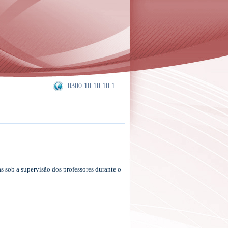
0300 10 10 10 1
as sob a supervisão dos professores durante o