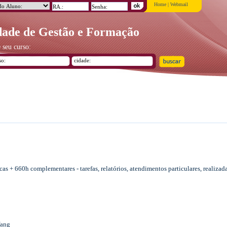
Home
|
Webmail
ade de Gestão e Formação
 seu curso:
cas + 660h complementares - tarefas, relatórios, atendimentos particulares, realizad
Yang