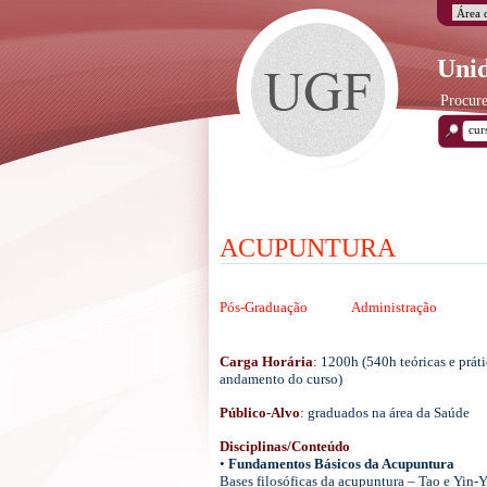
Unid
Procure
ACUPUNTURA
Pós-Graduação
Administração
Carga Horária
:
1200h (540h teóricas e práti
andamento do curso)
Público-Alvo
:
graduados na área da Saúde
Disciplinas/Conteúdo
•
Fundamentos Básicos da Acupuntura
Bases filosóficas da acupuntura – Tao e Yin-