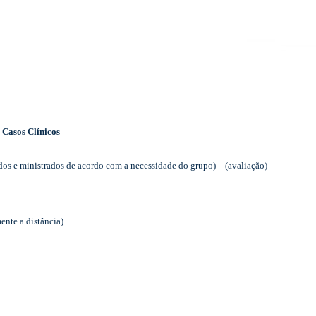
 Casos Clínicos
dos e ministrados de acordo com a necessidade do grupo) – (avaliação)
mente a distância)