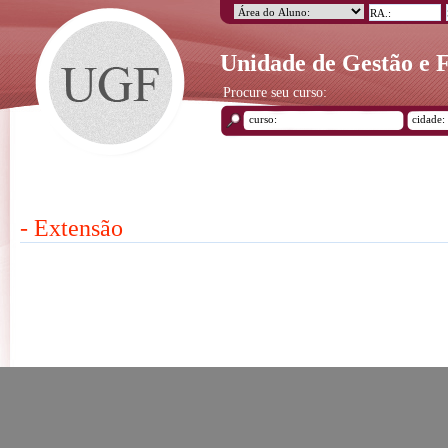
Unidade de Gestão e
Procure seu curso:
- Extensão