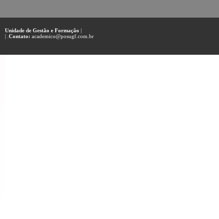
Unidade de Gestão e Formação
|
| .
Contato:
academico@posugf.com.br