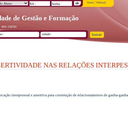
Home
|
Webmail
ade de Gestão e Formação
 seu curso:
ERTIVIDADE NAS RELAÇÕES INTERPES
icação interpessoal e assertiva para construção de relacionamentos de ganha-ganha