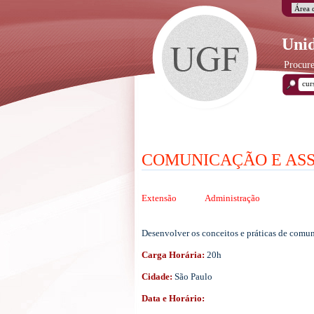
Unid
Procure
COMUNICAÇÃO E ASS
Extensão
Administração
Desenvolver os conceitos e práticas de comun
Carga Horária:
20h
Cidade:
São Paulo
Data e Horário: