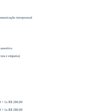
comunicação interpessoal
assertivo
cuta e empatia)
00 + 1x R$ 280,00
00 + 1x R$ 280,00