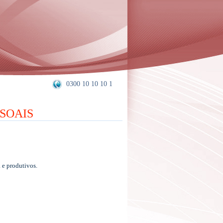
0300 10 10 10 1
SOAIS
 e produtivos.