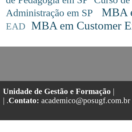
MBA em
Administração em SP
MBA em Customer Ex
EAD
Unidade de Gestão e Formação
|
| .
Contato:
academico@posugf.com.br