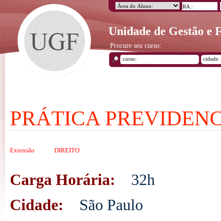
Unidade de Gestão e
Procure seu curso:
PRÁTICA PREVIDENC
Extensão
DIREITO
Carga Horária:
32h
Cidade:
São Paulo