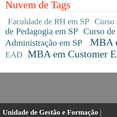
Nuvem de Tags
Faculdade de RH em SP
Curso 
de Pedagogia em SP
Curso de
MBA em
Administração em SP
MBA em Customer Ex
EAD
Unidade de Gestão e Formação
|