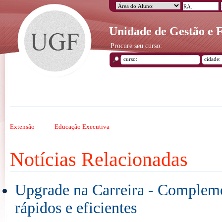
Unidade de Gestão e
Procure seu curso:
Extensão
Educação Executiva
Notícias Relacionadas
Upgrade na Carreira - Compleme
rápidos e eficientes