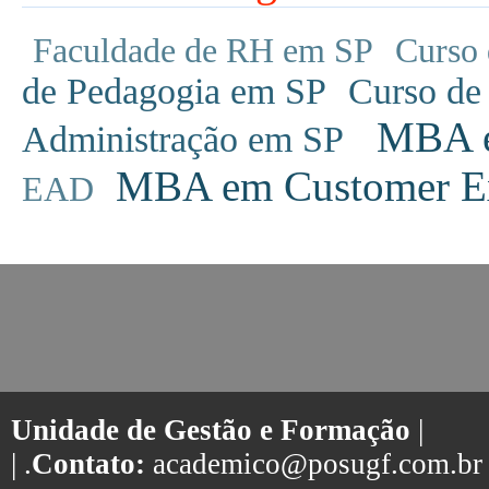
Faculdade de RH em SP
Curso 
de Pedagogia em SP
Curso de
MBA em
Administração em SP
MBA em Customer Ex
EAD
Unidade de Gestão e Formação
|
| .
Contato:
academico@posugf.com.br