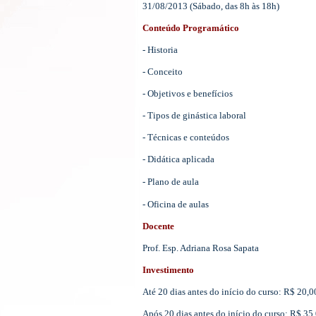
31/08/2013 (Sábado, das 8h às 18h)
Conteúdo Programático
- Historia
- Conceito
- Objetivos e benefícios
- Tipos de ginástica laboral
- Técnicas e conteúdos
- Didática aplicada
- Plano de aula
- Oficina de aulas
Docente
Prof. Esp. Adriana Rosa Sapata
Investimento
Até 20 dias antes do início do curso: R$ 20,
Após 20 dias antes do início do curso: R$ 35