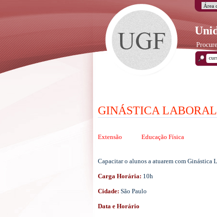
Unid
Procure
GINÁSTICA LABORAL:
Extensão
Educação Física
Capacitar o alunos a atuarem com Ginástica La
Carga Horária:
10h
Cidade:
São Paulo
Data e Horário