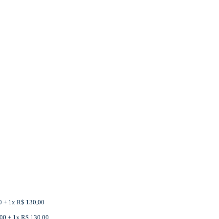
00 + 1x R$ 130,00
,00 + 1x R$ 130,00