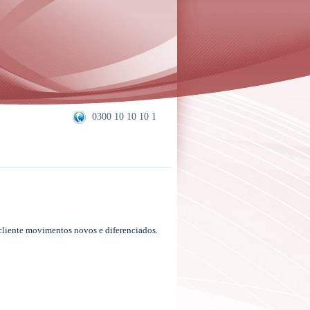
0300 10 10 10 1
 cliente movimentos novos e diferenciados.