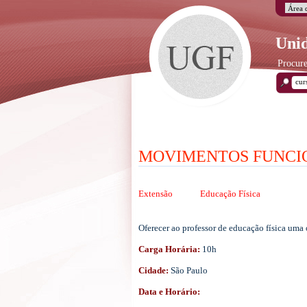
Unid
Procure
MOVIMENTOS FUNCIO
Extensão
Educação Física
Oferecer ao professor de educação física uma
Carga Horária:
10h
Cidade:
São Paulo
Data e Horário: