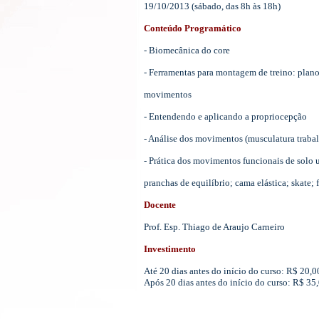
19/10/2013 (sábado, das 8h às 18h)
Conteúdo Programático
- Biomecânica do core
- Ferramentas para montagem de treino: plan
movimentos
- Entendendo e aplicando a propriocepção
- Análise dos movimentos (musculatura trabalh
- Prática dos movimentos funcionais de solo u
pranchas de equilíbrio; cama elástica; skate; f
Docente
Prof. Esp. Thiago de Araujo Carneiro
Investimento
Até 20 dias antes do início do curso: R$ 20,
Após 20 dias antes do início do curso: R$ 35