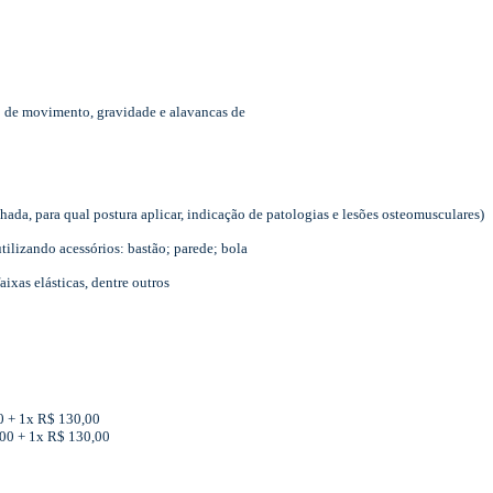
o de movimento, gravidade e alavancas de
ada, para qual postura aplicar, indicação de patologias e lesões osteomusculares)
tilizando acessórios: bastão; parede; bola
aixas elásticas, dentre outros
00 + 1x R$ 130,00
,00 + 1x R$ 130,00