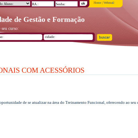
Home
|
Webmail
ade de Gestão e Formação
 seu curso:
NAIS COM ACESSÓRIOS
 oportunidade de se atualizar na área do Treinamento Funcional, oferecendo ao seu