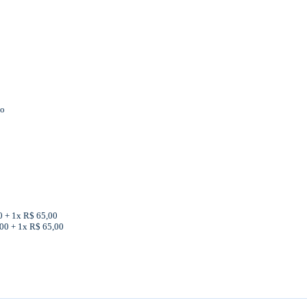
so
00 + 1x R$ 65,00
,00 + 1x R$ 65,00