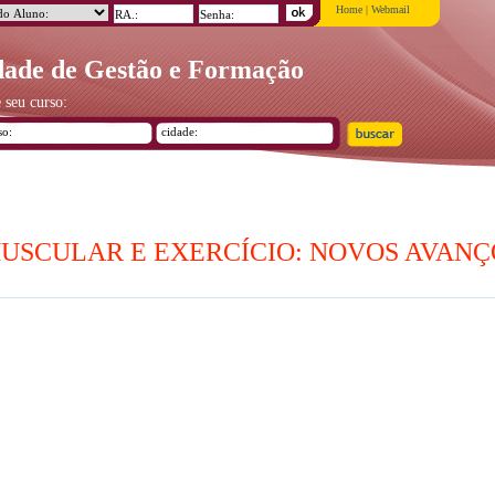
Home
|
Webmail
ade de Gestão e Formação
 seu curso:
SCULAR E EXERCÍCIO: NOVOS AVANÇ