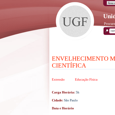
Unid
Procure
ENVELHECIMENTO MU
CIENTÍFICA
Extensão
Educação Física
Carga Horária:
5h
Cidade:
São Paulo
Data e Horário