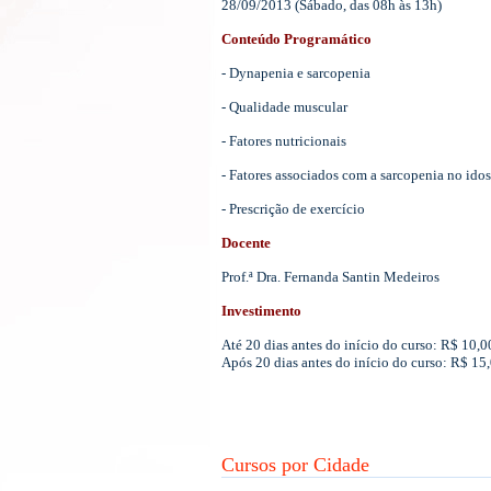
28/09/2013 (Sábado, das 08h às 13h)
Conteúdo Programático
- Dynapenia e sarcopenia
- Qualidade muscular
- Fatores nutricionais
- Fatores associados com a sarcopenia no ido
- Prescrição de exercício
Docente
Prof.ª Dra. Fernanda Santin Medeiros
Investimento
Até 20 dias antes do início do curso: R$ 10,
Após 20 dias antes do início do curso: R$ 15
Cursos por Cidade