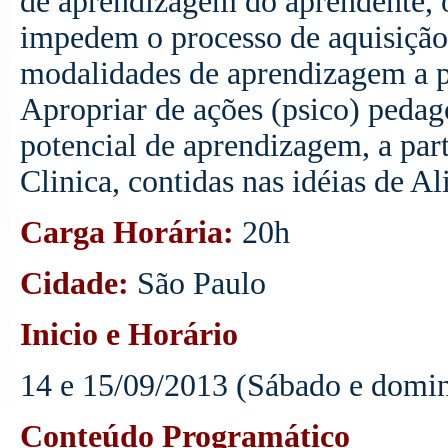
de aprendizagem do aprendente, o
impedem o processo de aquisiçã
modalidades de aprendizagem a pa
Apropriar de ações (psico) pedag
potencial de aprendizagem, a par
Clinica, contidas nas idéias de Al
Carga Horária:
20h
Cidade:
São Paulo
Inicio e Horário
14 e 15/09/2013 (Sábado e domin
Conteúdo Programático