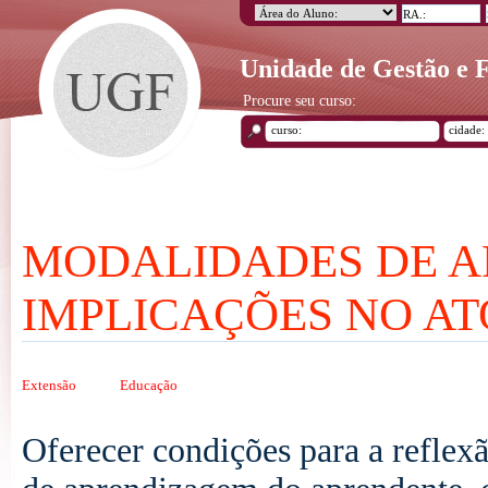
Unidade de Gestão e
Procure seu curso:
MODALIDADES DE A
IMPLICAÇÕES NO AT
Extensão
Educação
Oferecer condições para a reflex