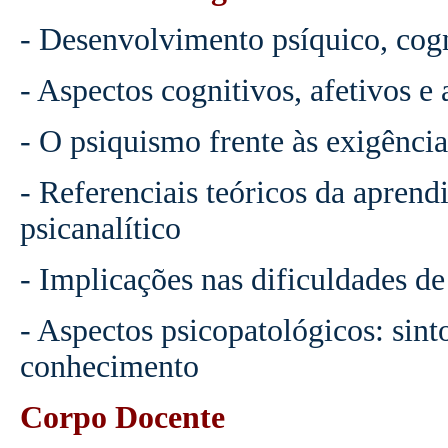
- Desenvolvimento psíquico, cogn
- Aspectos cognitivos, afetivos 
- O psiquismo frente às exigências
- Referenciais teóricos da apren
psicanalítico
- Implicações nas dificuldades d
- Aspectos psicopatológicos: sint
conhecimento
Corpo Docente