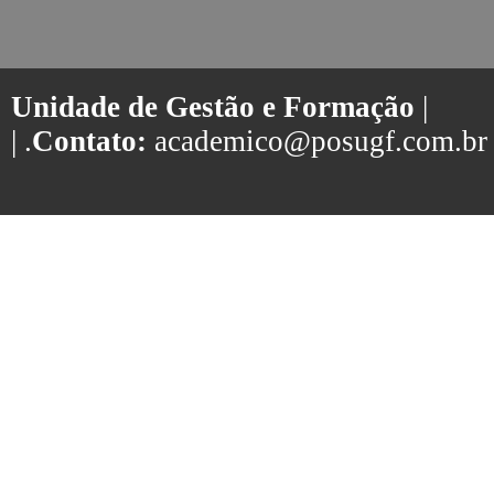
Unidade de Gestão e Formação
|
| .
Contato:
academico@posugf.com.br