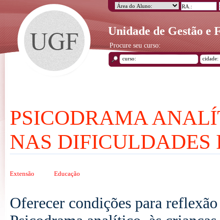
Unidade de Gestão e
Procure seu curso:
PSICODRAMA ANALÍT
NAS DIFICULDADES
Extensão
Educação
Oferecer condições para reflexão