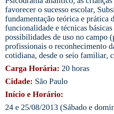
Psicodrama analítico, às crianç
favorecer o sucesso escolar, Sub
fundamentação teórica e prática d
funcionalidade e técnicas básicas
possibilidades de uso no campo (
profissionais o reconhecimento d
cotidiana, desde o seio familiar, 
Carga Horária:
20 horas
Cidade:
São Paulo
Início e Horário:
24 e 25/08/2013 (Sábado e domin