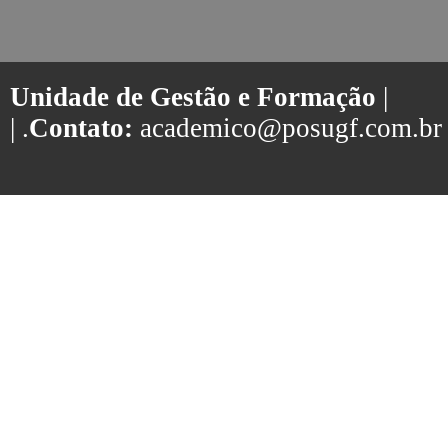
Unidade de Gestão e Formação
|
| .
Contato:
academico@posugf.com.br