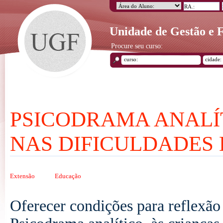
Unidade de Gestão e
Procure seu curso:
PSICODRAMA ANALÍT
NAS DIFICULDADES
Extensão
Educação
Oferecer condições para reflexão