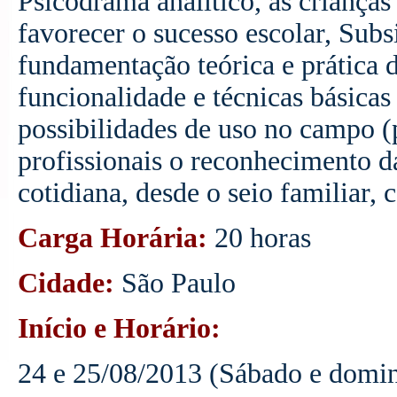
Psicodrama analítico, às crianç
favorecer o sucesso escolar, Sub
fundamentação teórica e prática d
funcionalidade e técnicas básicas
possibilidades de uso no campo (
profissionais o reconhecimento d
cotidiana, desde o seio familiar, 
Carga Horária:
20 horas
Cidade:
São Paulo
Início e Horário:
24 e 25/08/2013 (Sábado e domin