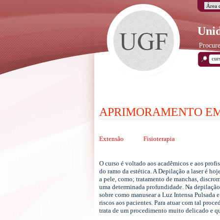
Unid
Procure
APRIMORAMENTO EM 
Extensão
Fisioterapia
O curso é voltado aos acadêmicos e aos profis
do ramo da estética. A Depilação a laser é ho
a pele, como; tratamento de manchas, discromi
uma determinada profundidade. Na depilação d
sobre como manusear a Luz Intensa Pulsada e L
riscos aos pacientes. Para atuar com tal proc
trata de um procedimento muito delicado e qu