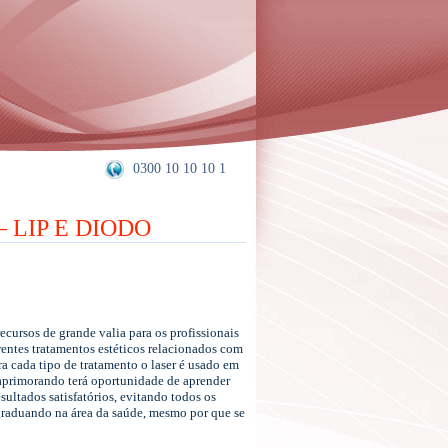
0300 10 10 10 1
LIP E DIODO
cursos de grande valia para os profissionais
erentes tratamentos estéticos relacionados com
a cada tipo de tratamento o laser é usado em
 aprimorando terá oportunidade de aprender
ultados satisfatórios, evitando todos os
u graduando na área da saúde, mesmo por que se