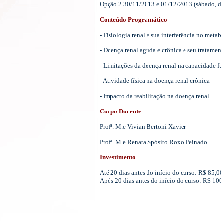
Opção 2 30/11/2013 e 01/12/2013 (sábado, d
Conteúdo Programático
- Fisiologia renal e sua interferência no meta
- Doença renal aguda e crônica e seu tratamen
- Limitações da doença renal na capacidade f
- Atividade física na doença renal crônica
- Impacto da reabilitação na doença renal
Corpo Docente
Profª. M.e Vivian Bertoni Xavier
Profª. M.e Renata Spósito Roxo Peinado
Investimento
Até 20 dias antes do início do curso: R$ 85,
Após 20 dias antes do início do curso: R$ 1