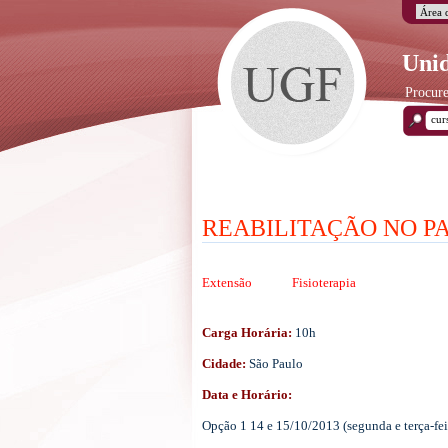
Unid
Procure
REABILITAÇÃO NO P
Extensão
Fisioterapia
Carga Horária:
10h
Cidade:
São Paulo
Data e Horário:
Opção 1 14 e 15/10/2013 (segunda e terça-feir