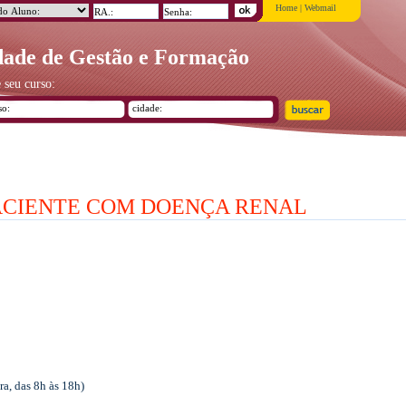
Home
|
Webmail
ade de Gestão e Formação
 seu curso:
ACIENTE COM DOENÇA RENAL
a, das 8h às 18h)