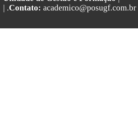
| .
Contato:
academico@posugf.com.br