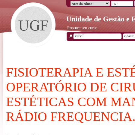
Unidade de Gestão e
Procure seu curso:
FISIOTERAPIA E EST
OPERATÓRIO DE CIR
ESTÉTICAS COM MAN
RÁDIO FREQUENCIA