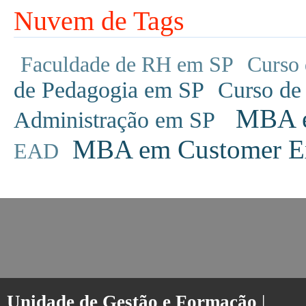
Nuvem de Tags
Faculdade de RH em SP
Curso 
de Pedagogia em SP
Curso de
MBA em
Administração em SP
MBA em Customer Ex
EAD
Unidade de Gestão e Formação
|