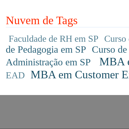
Nuvem de Tags
Faculdade de RH em SP
Curso 
de Pedagogia em SP
Curso de
MBA em
Administração em SP
MBA em Customer Ex
EAD