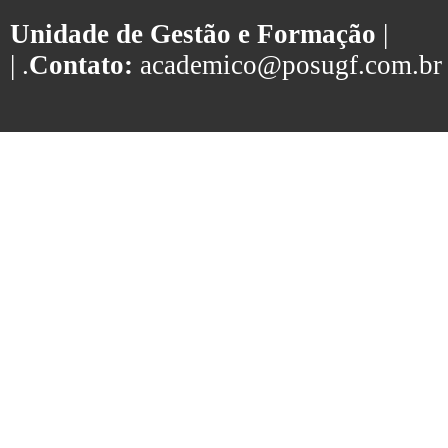
Unidade de Gestão e Formação
|
| .
Contato:
academico@posugf.com.br