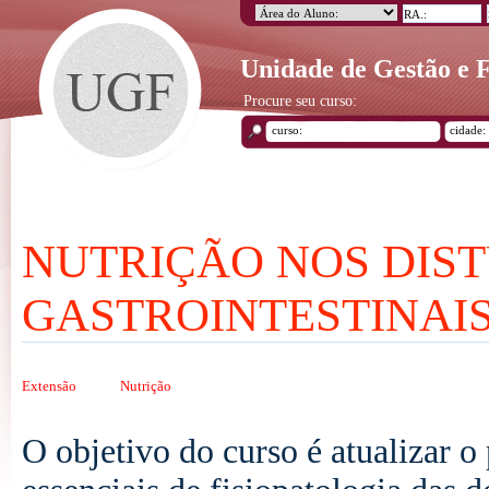
Unidade de Gestão e
Procure seu curso:
NUTRIÇÃO NOS DIS
GASTROINTESTINAI
Extensão
Nutrição
O objetivo do curso é atualizar o