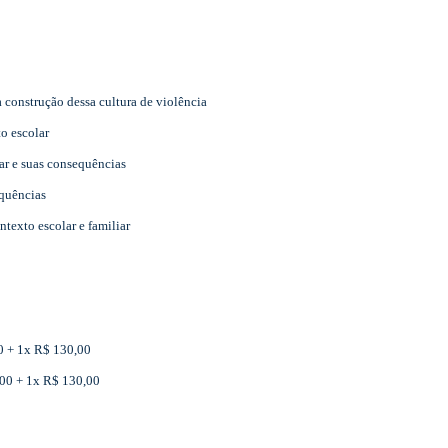
a construção dessa cultura de violência
to escolar
ar e suas consequências
quências
ntexto escolar e familiar
00 + 1x R$ 130,00
,00 + 1x R$ 130,00