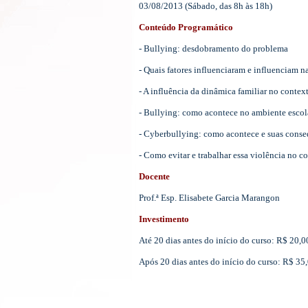
03/08/2013 (Sábado, das 8h às 18h)
Conteúdo Programático
- Bullying: desdobramento do problema
- Quais fatores influenciaram e influenciam n
- A influência da dinâmica familiar no contex
- Bullying: como acontece no ambiente escol
- Cyberbullying: como acontece e suas conse
- Como evitar e trabalhar essa violência no co
Docente
Prof.ª Esp. Elisabete Garcia Marangon
Investimento
Até 20 dias antes do início do curso: R$ 20,
Após 20 dias antes do início do curso: R$ 35