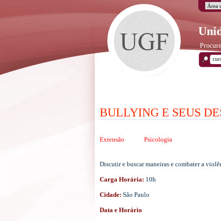
Unid
Procure
BULLYING E SEUS 
Extensão
Psicologia
Discutir e buscar maneiras e combater a violên
Carga Horária:
10h
Cidade:
São Paulo
Data e Horário