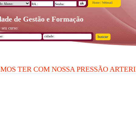
Home
|
Webmail
ade de Gestão e Formação
 seu curso:
MOS TER COM NOSSA PRESSÃO ARTER