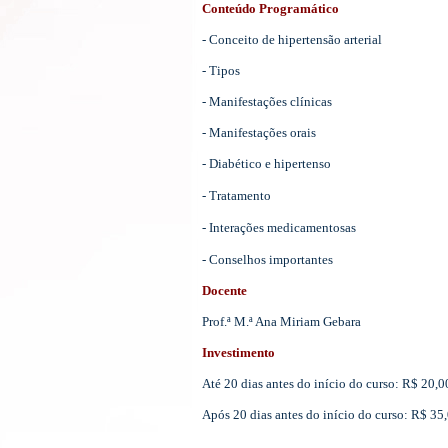
Conteúdo Programático
- Conceito de hipertensão arterial
- Tipos
- Manifestações clínicas
- Manifestações orais
- Diabético e hipertenso
- Tratamento
- Interações medicamentosas
- Conselhos importantes
Docente
Prof.ª M.ª Ana Miriam Gebara
Investimento
Até 20 dias antes do início do curso: R$ 20,
Após 20 dias antes do início do curso: R$ 35