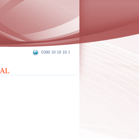
0300 10 10 10 1
IAL