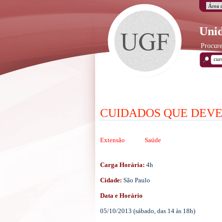
Unid
Procure
CUIDADOS QUE DEVE
Extensão
Saúde
Carga Horária:
4h
Cidade:
São Paulo
Data e Horário
05/10/2013 (sábado, das 14 às 18h)