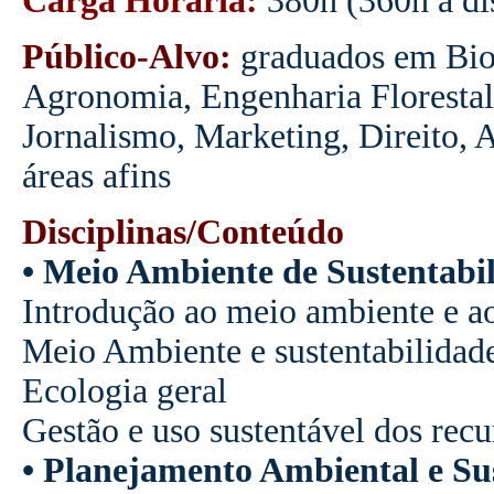
Carga Horária:
380h (360h a dis
Público-Alvo:
graduados em Biol
Agronomia, Engenharia Florestal,
Jornalismo, Marketing, Direito,
áreas afins
Disciplinas/Conteúdo
• Meio Ambiente de Sustentabi
Introdução ao meio ambiente e a
Meio Ambiente e sustentabilidad
Ecologia geral
Gestão e uso sustentável dos recu
• Planejamento Ambiental e Su