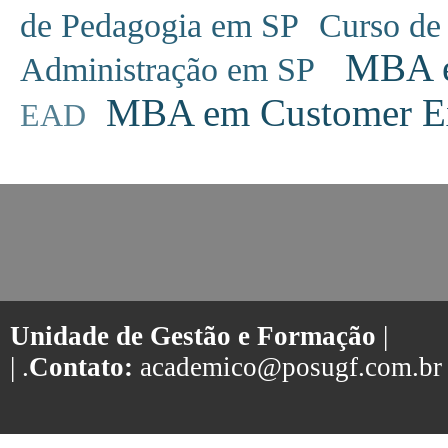
de Pedagogia em SP
Curso de
MBA em
Administração em SP
MBA em Customer Ex
EAD
Unidade de Gestão e Formação
|
| .
Contato:
academico@posugf.com.br