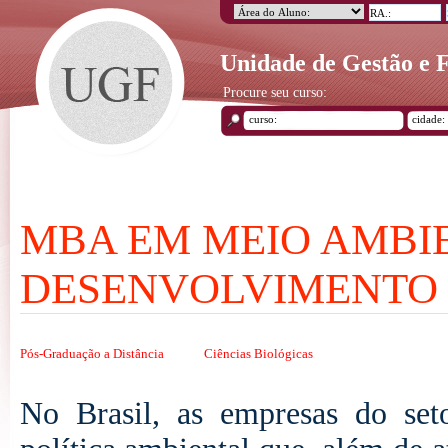
Unidade de Gestão e
Procure seu curso:
MBA EM MEIO AMBI
DESENVOLVIMENTO
Pós-Graduação a Distância
Ciências Biológicas
No Brasil, as empresas do set