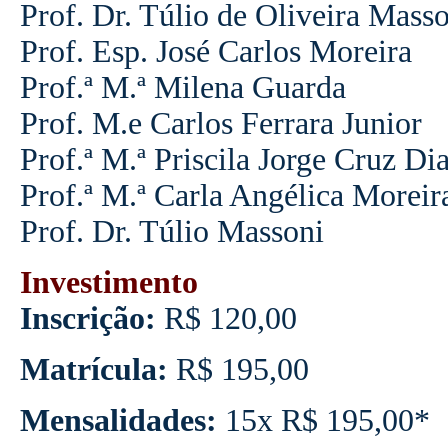
Prof. Dr. Túlio de Oliveira Mass
Prof. Esp. José Carlos Moreira
Prof.ª M.ª Milena Guarda
Prof. M.e Carlos Ferrara Junior
Prof.ª M.ª Priscila Jorge Cruz Di
Prof.ª M.ª Carla Angélica Moreir
Prof.
Dr. Túlio Massoni
Investimento
Inscrição:
R$ 120,00
Matrícula:
R$ 195,00
Mensalidades:
15x R$ 195,00*