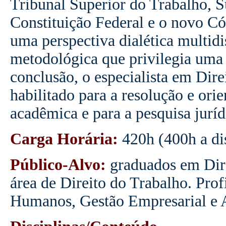
Tribunal Superior do Trabalho, 
Constituição Federal e o novo Có
uma perspectiva dialética multidi
metodológica que privilegia uma 
conclusão, o especialista em Dire
habilitado para a resolução e orie
acadêmica e para a pesquisa juríd
Carga Horária:
420h (400h a dis
Público-Alvo:
graduados em Dire
área de Direito do Trabalho. Prof
Humanos, Gestão Empresarial e 