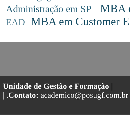
MBA em
Administração em SP
MBA em Customer Ex
EAD
Unidade de Gestão e Formação
|
| .
Contato:
academico@posugf.com.br