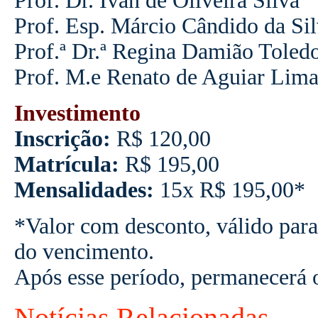
Prof. Dr. Ivan de Oliveira Silva
Prof. Esp. Márcio Cândido da Si
Prof.ª Dr.ª Regina Damião Toled
Prof. M.e Renato de Aguiar Lima
Investimento
Inscrição:
R$ 120,00
Matrícula:
R$ 195,00
Mensalidades:
15x R$ 195,00*
*Valor com desconto, válido para
do vencimento.
Após esse período, permanecerá 
Notícias Relacionadas