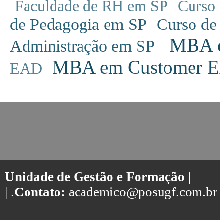
Faculdade de RH em SP
Curso 
de Pedagogia em SP
Curso de
MBA em
Administração em SP
MBA em Customer Ex
EAD
Unidade de Gestão e Formação
|
| .
Contato:
academico@posugf.com.br