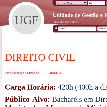
Unidade de Gestão e
Procure seu curso:
DIREITO CIVIL
Pós-Graduação a Distância
DIREITO
Carga Horária:
420h (400h a di
Público-Alvo:
Bacharéis em Dire