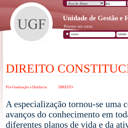
Unidade de Gestão e
Procure seu curso:
DIREITO CONSTITU
Pós-Graduação a Distância
DIREITO
A especialização tornou-se uma c
avanços do conhecimento em toda
diferentes planos de vida e da at