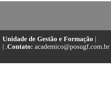
Unidade de Gestão e Formação
|
| .
Contato:
academico@posugf.com.br