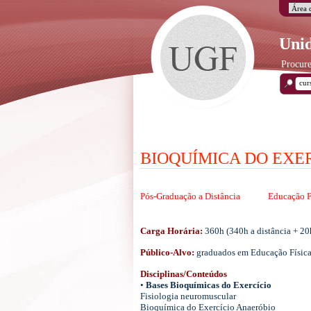
Unid
Procure
BIOQUÍMICA DO EXE
Pós-Graduação a Distância
Educação F
Carga Horária:
360h (340h a distância + 20
Público-Alvo:
graduados em Educação Física,
Disciplinas/Conteúdos
•
Bases Bioquímicas do Exercício
Fisiologia neuromuscular
Bioquímica do Exercício Anaeróbio