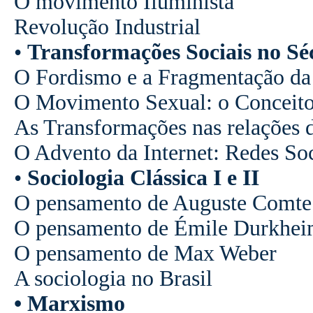
O movimento Iluminista
Revolução Industrial
•
Transformações Sociais no S
O Fordismo e a Fragmentação da
O Movimento Sexual: o Conceito
As Transformações nas relações d
O Advento da Internet: Redes Soc
•
Sociologia Clássica I e II
O pensamento de Auguste Comte
O pensamento de Émile Durkhe
O pensamento de Max Weber
A sociologia no Brasil
• Marxismo