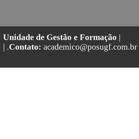
Unidade de Gestão e Formação
|
| .
Contato:
academico@posugf.com.br