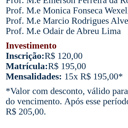
Prof. M.e Emerson Ferreira da R
Prof. M.e Monica Fonseca Wexel
Prof. M.e Marcio Rodrigues Alve
Prof. M.e Odair de Abreu Lima
Investimento
Inscrição:
R$ 120,00
Matrícula:
R$ 195,00
Mensalidades:
15x R$ 195,00*
*Valor com desconto, válido para
do vencimento. Após esse períod
R$ 205,00.