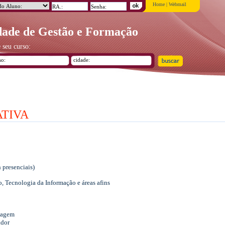
Home
|
Webmail
ade de Gestão e Formação
 seu curso:
TIVA
 presenciais)
 Tecnologia da Informação e áreas afins
zagem
dor