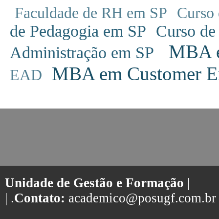
Faculdade de RH em SP
Curso 
de Pedagogia em SP
Curso de
MBA em
Administração em SP
MBA em Customer Ex
EAD
Unidade de Gestão e Formação
|
| .
Contato:
academico@posugf.com.br