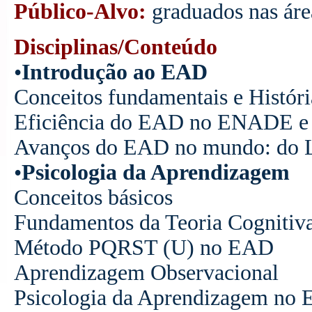
Público-Alvo:
graduados nas áre
Disciplinas/Conteúdo
•
Introdução ao EAD
Conceitos fundamentais e Histór
Eficiência do EAD no ENADE e a 
Avanços do EAD no mundo: do La
•
Psicologia da Aprendizagem
Conceitos básicos
Fundamentos da Teoria Cognitiva
Método PQRST (U) no EAD
Aprendizagem Observacional
Psicologia da Aprendizagem no