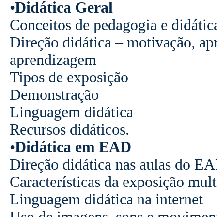
•
Didática Geral
Conceitos de pedagogia e didátic
Direção didática – motivação, ap
aprendizagem
Tipos de exposição
Demonstração
Linguagem didática
Recursos didáticos.
•
Didática em EAD
Direção didática nas aulas do E
Características da exposição mult
Linguagem didática na internet
Uso de imagens, sons e movimen