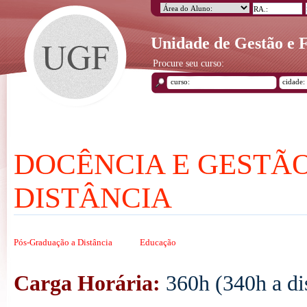
Unidade de Gestão e
Procure seu curso:
DOCÊNCIA E GESTÃ
DISTÂNCIA
Pós-Graduação a Distância
Educação
Carga Horária:
360h (340h a dis