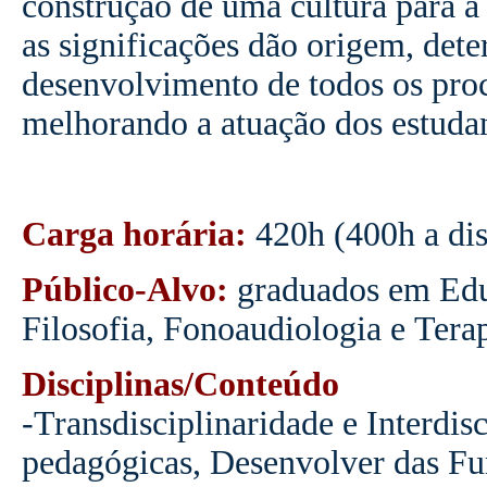
construção de uma cultura para a 
as significações dão origem, det
desenvolvimento de todos os proc
melhorando a atuação dos estudan
Carga horária:
420h (400h a dis
Público-Alvo:
graduados em Educ
Filosofia, Fonoaudiologia e Tera
Disciplinas/Conteúdo
-Transdisciplinaridade e Interdisc
pedagógicas, Desenvolver das Fun