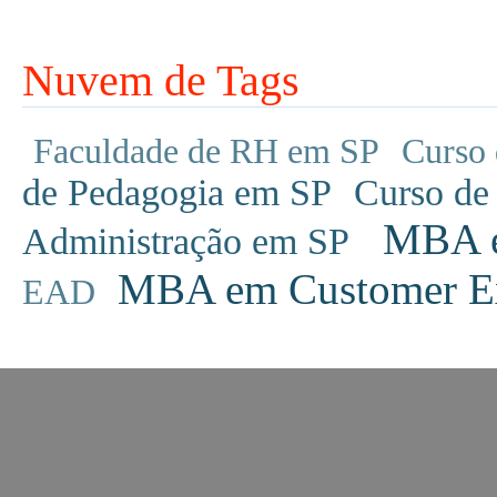
Nuvem de Tags
Faculdade de RH em SP
Curso 
de Pedagogia em SP
Curso de
MBA em
Administração em SP
MBA em Customer Ex
EAD