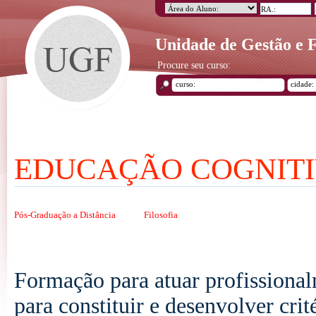
Unidade de Gestão e
Procure seu curso:
EDUCAÇÃO COGNITIV
Pós-Graduação a Distância
Filosofia
Formação para atuar profission
para constituir e desenvolver cri