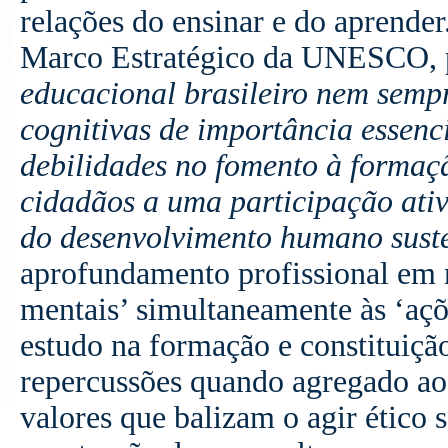
relações do ensinar e do aprende
Marco Estratégico da UNESCO, pa
educacional brasileiro nem sempr
cognitivas de importância essenci
debilidades no fomento à formaç
cidadãos a uma participação ati
do desenvolvimento humano sust
aprofundamento profissional em r
mentais’ simultaneamente às ‘açõe
estudo na formação e constituiçã
repercussões quando agregado ao
valores que balizam o agir ético s