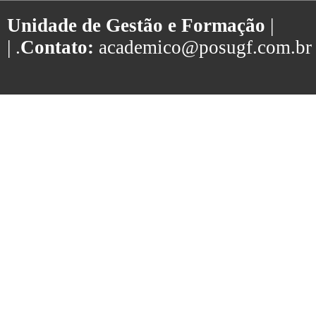
Unidade de Gestão e Formação
|
| .
Contato:
academico@posugf.com.br