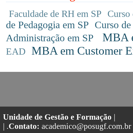
Faculdade de RH em SP
Curso 
de Pedagogia em SP
Curso de
MBA em
Administração em SP
MBA em Customer Ex
EAD
Unidade de Gestão e Formação
|
| .
Contato:
academico@posugf.com.br