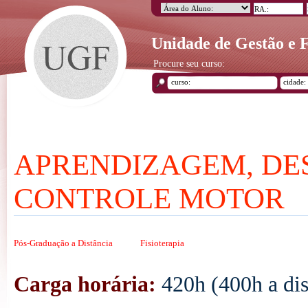
Unidade de Gestão e
Procure seu curso:
APRENDIZAGEM, DE
CONTROLE MOTOR
Pós-Graduação a Distância
Fisioterapia
Carga horária:
420h (400h a dis