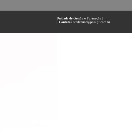
Unidade de Gestão e Formação
|
| .
Contato:
academico@posugf.com.br