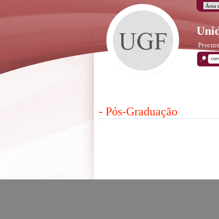
Unid
Procure
- Pós-Graduação