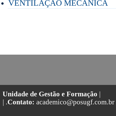
VENTILAÇÃO MECÂNICA
Unidade de Gestão e Formação
|
| .
Contato:
academico@posugf.com.br