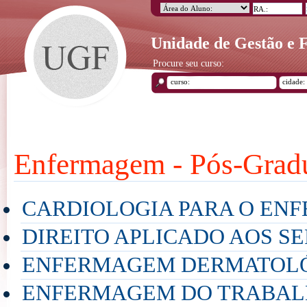
Unidade de Gestão e
Procure seu curso:
Enfermagem - Pós-Grad
CARDIOLOGIA PARA O EN
DIREITO APLICADO AOS S
ENFERMAGEM DERMATOL
ENFERMAGEM DO TRABA