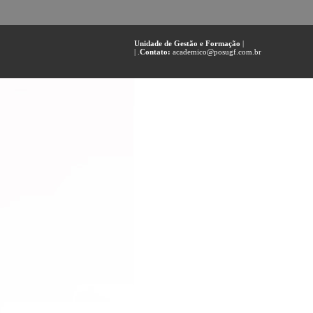
Unidade de Gestão e Formação
|
| .
Contato:
academico@posugf.com.br