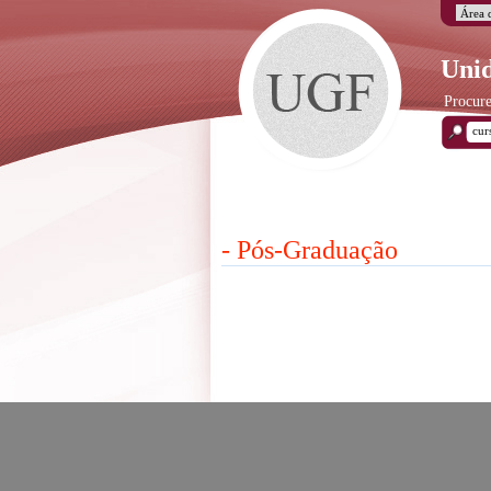
Unid
Procure
- Pós-Graduação