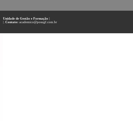
Unidade de Gestão e Formação
|
| .
Contato:
academico@posugf.com.br