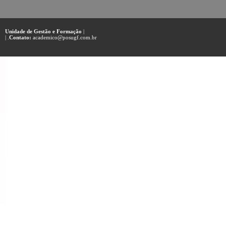
Unidade de Gestão e Formação
|
| .
Contato:
academico@posugf.com.br