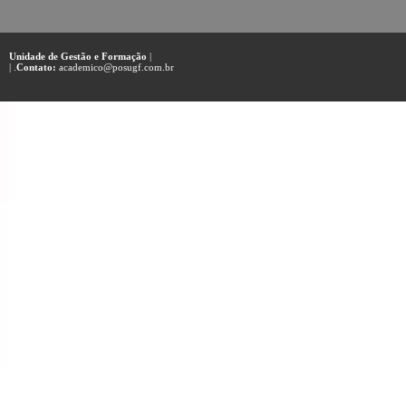
Unidade de Gestão e Formação
|
| .
Contato:
academico@posugf.com.br