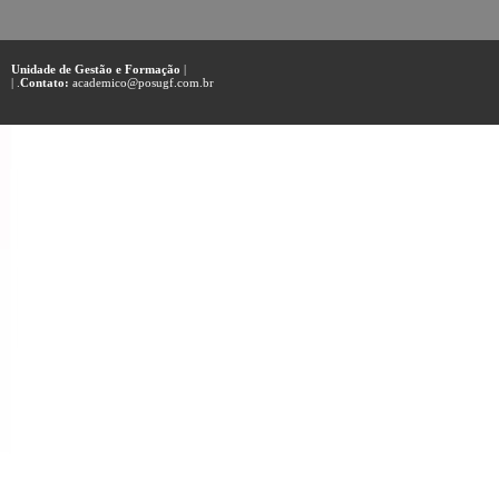
Unidade de Gestão e Formação
|
| .
Contato:
academico@posugf.com.br