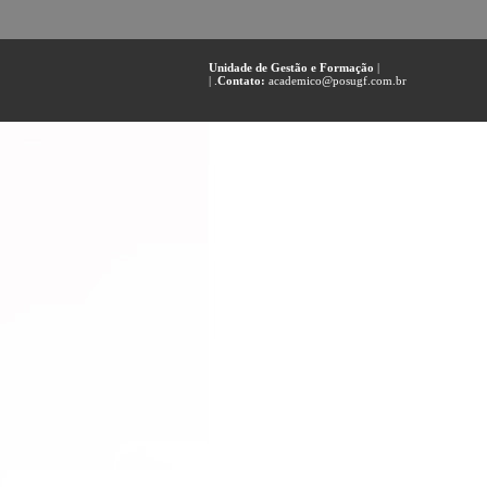
Unidade de Gestão e Formação
|
| .
Contato:
academico@posugf.com.br