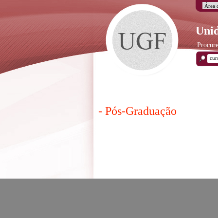
Unid
Procure
- Pós-Graduação