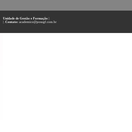
Unidade de Gestão e Formação
|
| .
Contato:
academico@posugf.com.br