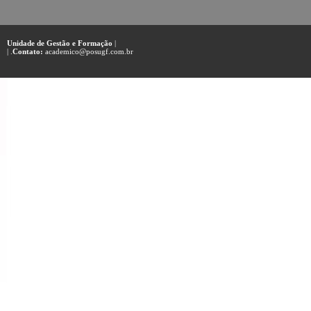
Unidade de Gestão e Formação
|
| .
Contato:
academico@posugf.com.br