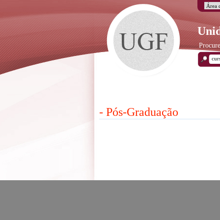
Unid
Procure
- Pós-Graduação