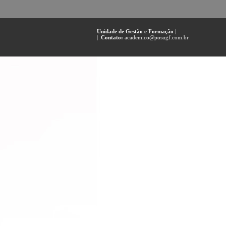
Unidade de Gestão e Formação
|
| .
Contato:
academico@posugf.com.br