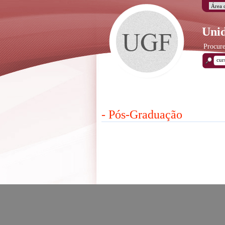
Unid
Procure
- Pós-Graduação