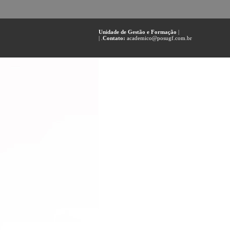
Unidade de Gestão e Formação
|
| .
Contato:
academico@posugf.com.br