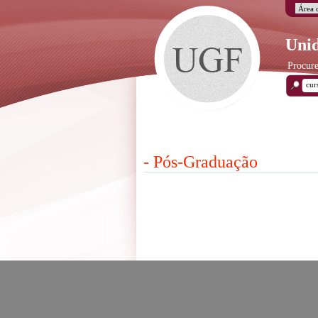
Unid
Procure
- Pós-Graduação