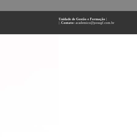
Unidade de Gestão e Formação
|
| .
Contato:
academico@posugf.com.br