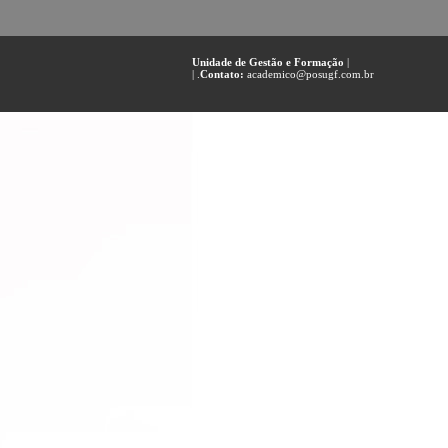
Unidade de Gestão e Formação
|
| .
Contato:
academico@posugf.com.br