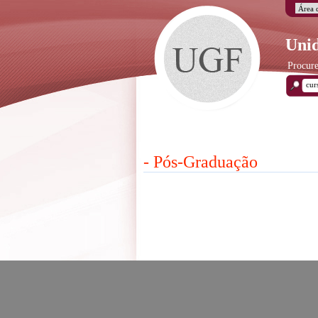
Unid
Procure
- Pós-Graduação