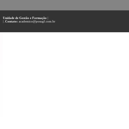
Unidade de Gestão e Formação
|
| .
Contato:
academico@posugf.com.br