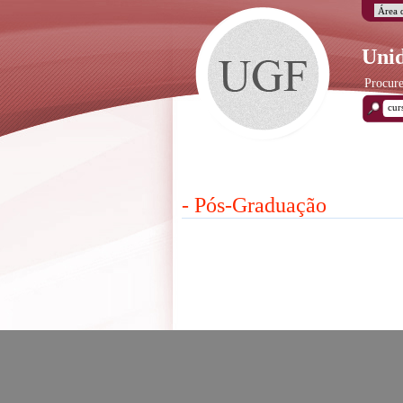
Unid
Procure
- Pós-Graduação