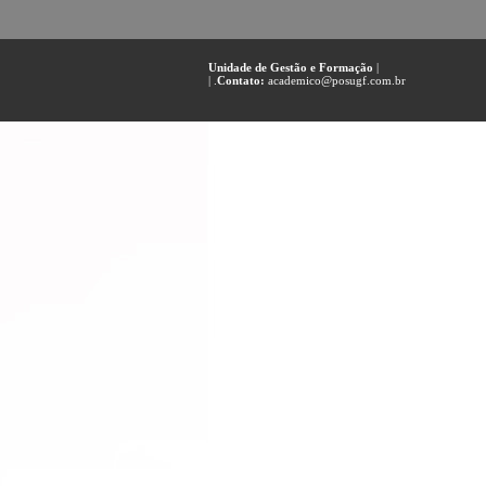
Unidade de Gestão e Formação
|
| .
Contato:
academico@posugf.com.br