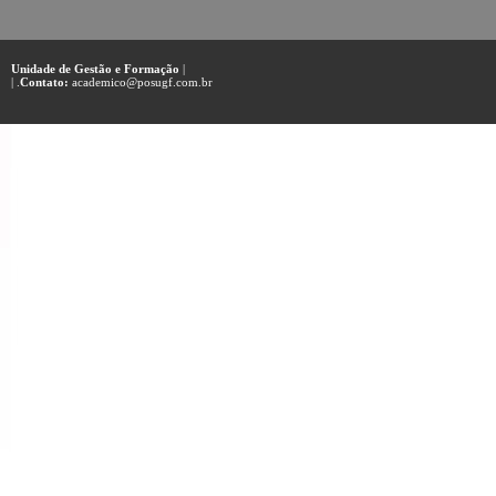
Unidade de Gestão e Formação
|
| .
Contato:
academico@posugf.com.br