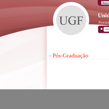
Unid
Procure
- Pós-Graduação