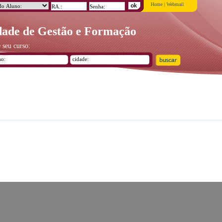
Home
|
Webmail
ade de Gestão e Formação
 seu curso: