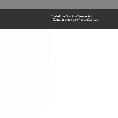
Unidade de Gestão e Formação
|
| .
Contato:
academico@posugf.com.br