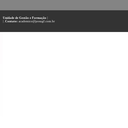
Unidade de Gestão e Formação
|
| .
Contato:
academico@posugf.com.br