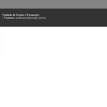
Unidade de Gestão e Formação
|
| .
Contato:
academico@posugf.com.br